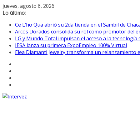
Saltar
jueves, agosto 6, 2026
al
Lo último:
contenido
Ce L’ho Qua abrió su 2da tienda 
Arcos Dorados consolida su rol como promotor del e
LG y Mundo Total impulsan el acceso a la tecnología c
IESA lanza su primera ExpoEmpleo 100% Virtual
Elea Diamanti Jewelry transforma un relanzamiento e