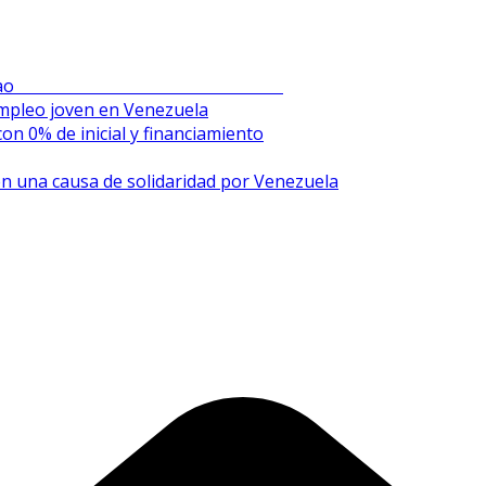
en el Sambil de Chacao
mpleo joven en Venezuela
on 0% de inicial y financiamiento
n una causa de solidaridad por Venezuela