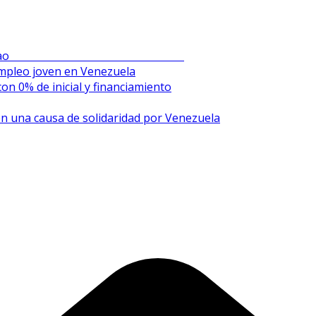
en el Sambil de Chacao
mpleo joven en Venezuela
on 0% de inicial y financiamiento
n una causa de solidaridad por Venezuela