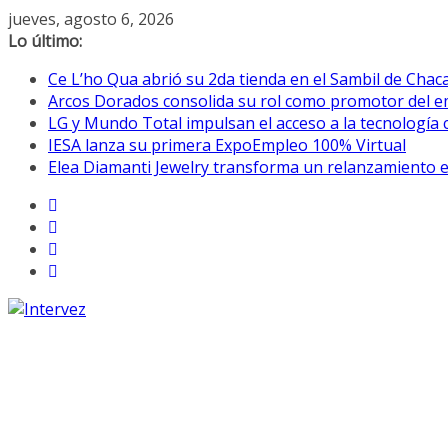
Saltar
jueves, agosto 6, 2026
al
Lo último:
contenido
Ce L’ho Qua abrió su 2da tienda 
Arcos Dorados consolida su rol como promotor del e
LG y Mundo Total impulsan el acceso a la tecnología c
IESA lanza su primera ExpoEmpleo 100% Virtual
Elea Diamanti Jewelry transforma un relanzamiento e