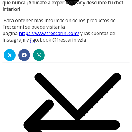
que nunca. ¡Anímate a experimentar y descubre tu chef
interior!
Para obtener más información de los productos de
Frescarini se puede visitar la
página
https://www.frescarini.com/
y las cuentas de
Instagram y Facebook @frescarinivzla
2020