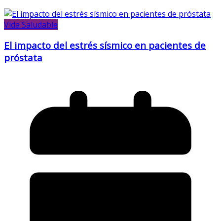
Vida Saludable
El impacto del estrés sísmico en pacientes de
próstata