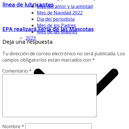
línea de lubricantes
Mes del amor y la amistad
Mes de Navidad 2022
Día del periodista
Mes de los Padres
EPA realizará Feria de las Mascotas
Mes de las Madres
2023
Deja una respuesta
Tu dirección de correo electrónico no será publicada.
Los
campos obligatorios están marcados con
*
Comentario
*
Nombre
*