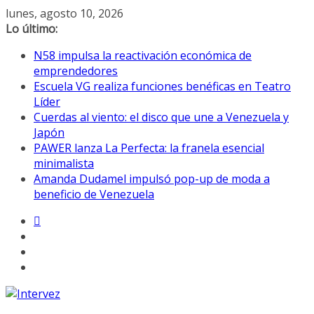
Saltar
lunes, agosto 10, 2026
al
Lo último:
contenido
N58 impulsa la reactivación económica de
emprendedores
Escuela VG realiza funciones benéficas en Teatro
Líder
Cuerdas al viento: el disco que une a Venezuela y
Japón
PAWER lanza La Perfecta: la franela esencial
minimalista
Amanda Dudamel impulsó pop-up de moda a
beneficio de Venezuela