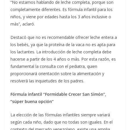
“No estamos hablando de leche completa, porque son
completamente diferentes. Es fórmula infantil para los
niños, y viene por edades hasta los 3 años inclusive o
más”, aclaró.
Destacó que no es recomendable ofrecer leche entera a
los bebés, ya que la proteína de la vaca no es apta para
los lactantes. La introducción de leche completa debe
hacerse a partir de los 4 años o más. Por esta razón, es
fundamental la consulta con el pediatra, quien
proporcionará orientación sobre la alimentación y
resolverá las inquietudes de los padres.
Fórmula infantil “Formidable Crecer San Simón”,
“súper buena opción”
La elección de las fórmulas infantiles siempre variará
según cada niño, dado que no todas son iguales. En el
contexto del mercado venezolano, existe una amplia