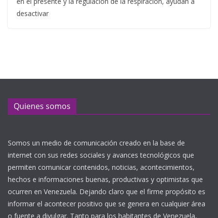
en el presente y la regulación de la respiración, ayudan a
desactivar
Quienes somos
Somos un medio de comunicación creado en la base de
internet con sus redes sociales y avances tecnológicos que
permiten comunicar contenidos, noticias, acontecimientos,
hechos e informaciones buenas, productivas y optimistas que
ocurren en Venezuela. Dejando claro que el firme propósito es
informar el acontecer positivo que se genera en cualquier área
o fuente a divulgar. Tanto para los habitantes de Venezuela,