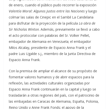
de enero, cuando el público pudo recorrer la exposición
Valentía Moral: Algunos Justos entre las Naciones
y luego
colmar las salas de Cinepic en el Sambil La Candelaria
para disfrutar de la proyección de la película
La obra de
Sir Nicholas Winton
. Además, previamente se llevó a cabo
el acto protocolar con palabras del Sr. Volker Pellet,
embajador de Alemania en Venezuela; el embajador
Milos Alcalay, presidente de Espacio Anna Frank y el
padre Luis Ugalde s.j., miembro de la Junta Directiva de
Espacio Anna Frank.
Con la premisa de ampliar el alcance de su propósito de
fomentar valores humanos y de abrir espacios para la
reflexión, las actividades culturales organizadas por
Espacio Anna Frank continuarán en la capital y luego se
trasladarán a otras regiones del país, con el patrocinio de
las embajadas en Caracas de Alemania, España, Polonia,
Reino Unido y Anne Frank Fonds; el apoyo de la