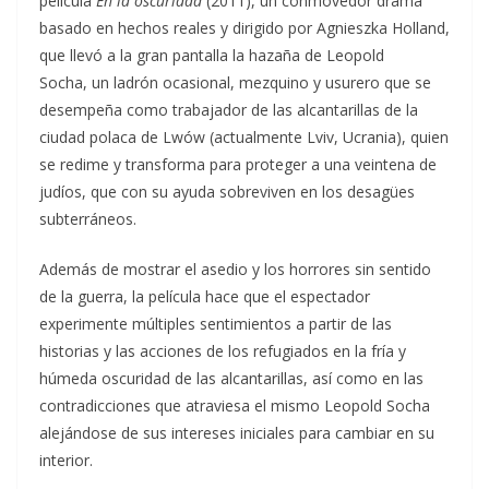
película
En la oscuridad
(2011), un conmovedor drama
basado en hechos reales y dirigido por Agnieszka Holland,
que llevó a la gran pantalla la hazaña de Leopold
Socha, un ladrón ocasional, mezquino y usurero que se
desempeña como trabajador de las alcantarillas de la
ciudad polaca de Lwów (actualmente Lviv, Ucrania), quien
se redime y transforma para proteger a una veintena de
judíos, que con su ayuda sobreviven en los desagües
subterráneos.
Además de mostrar el asedio y los horrores sin sentido
de la guerra, la película hace que el espectador
experimente múltiples sentimientos a partir de las
historias y las acciones de los refugiados en la fría y
húmeda oscuridad de las alcantarillas, así como en las
contradicciones que atraviesa el mismo Leopold Socha
alejándose de sus intereses iniciales para cambiar en su
interior.