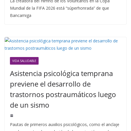
La creadora del Himno de los Voluntarios en la Copa
Mundial de la FIFA 2026 está “súperhonrada” de que
Bancamiga
VIDA SALUDABLE
Asistencia psicológica temprana
previene el desarrollo de
trastornos postraumáticos luego
de un sismo
Pautas de primeros auxilios psicológicos, como el anclaje