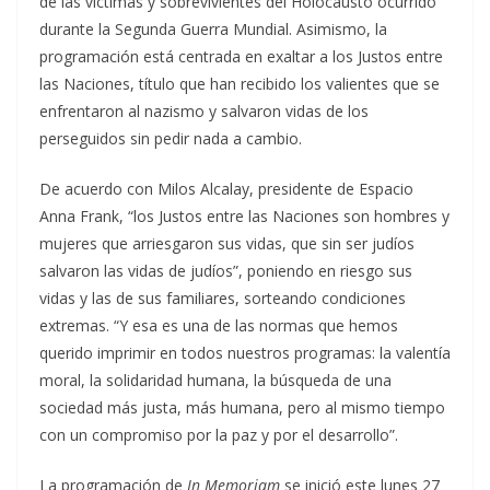
de las víctimas y sobrevivientes del Holocausto ocurrido
durante la Segunda Guerra Mundial. Asimismo, la
programación está centrada en exaltar a los Justos entre
las Naciones, título que han recibido los valientes que se
enfrentaron al nazismo y salvaron vidas de los
perseguidos sin pedir nada a cambio.
De acuerdo con Milos Alcalay, presidente de Espacio
Anna Frank, “los Justos entre las Naciones son hombres y
mujeres que arriesgaron sus vidas, que sin ser judíos
salvaron las vidas de judíos”, poniendo en riesgo sus
vidas y las de sus familiares, sorteando condiciones
extremas. “Y esa es una de las normas que hemos
querido imprimir en todos nuestros programas: la valentía
moral, la solidaridad humana, la búsqueda de una
sociedad más justa, más humana, pero al mismo tiempo
con un compromiso por la paz y por el desarrollo”.
La programación de
In Memoriam
se inició este lunes 27