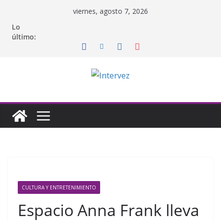
Saltar
viernes, agosto 7, 2026
al
Lo
contenido
último:
CULTURA Y ENTRETENIMIENTO
Espacio Anna Frank lleva