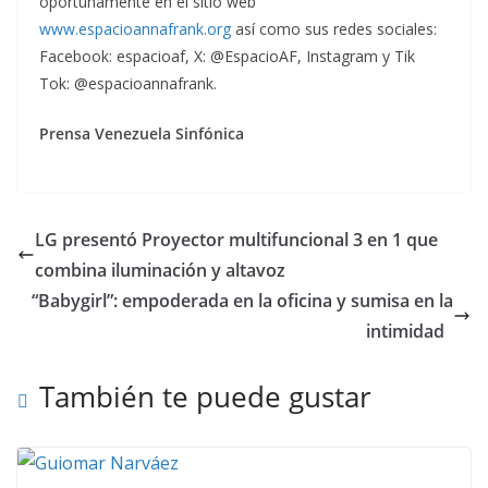
oportunamente en el sitio web
www.espacioannafrank.org
así como sus redes sociales:
Facebook: espacioaf, X: @EspacioAF, Instagram y Tik
Tok: @espacioannafrank.
Prensa Venezuela Sinfónica
LG presentó Proyector multifuncional 3 en 1 que
combina iluminación y altavoz
“Babygirl”: empoderada en la oficina y sumisa en la
intimidad
También te puede gustar