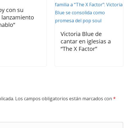
oy con su
 lanzamiento
 hablo”
Victoria Blue de
cantar en iglesias a
“The X Factor”
licada.
Los campos obligatorios están marcados con
*