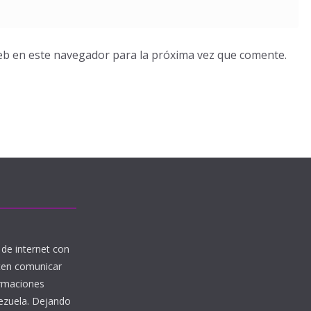
eb en este navegador para la próxima vez que comente.
de internet con
iten comunicar
ormaciones
nezuela. Dejando