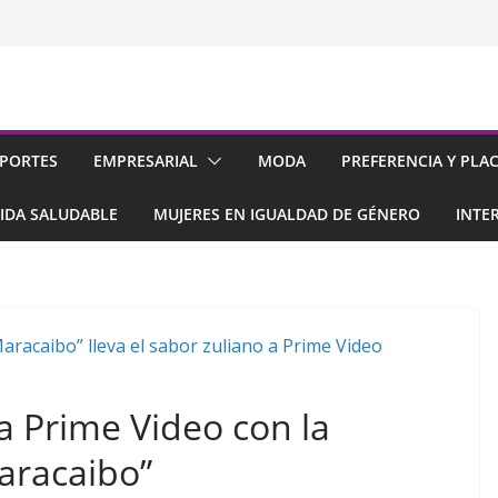
PORTES
EMPRESARIAL
MODA
PREFERENCIA Y PLA
IDA SALUDABLE
MUJERES EN IGUALDAD DE GÉNERO
INTE
 a Prime Video con la
aracaibo”