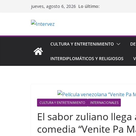
Saltar
Lo último:
jueves, agosto 6, 2026
al
contenido
CULTURA Y ENTRETENIMIENTO
DE
INTERDIPLOMÁTICOS Y RELIGIOSOS
V
CULTURA Y ENTRETENIMIENTO
INTERNACIONALES
El sabor zuliano llega
comedia “Venite Pa M