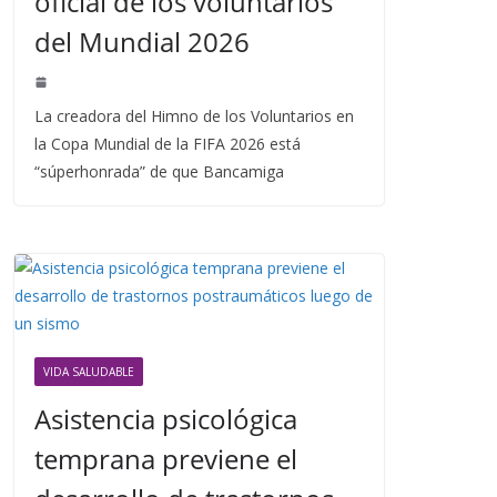
oficial de los voluntarios
del Mundial 2026
La creadora del Himno de los Voluntarios en
la Copa Mundial de la FIFA 2026 está
“súperhonrada” de que Bancamiga
VIDA SALUDABLE
Asistencia psicológica
temprana previene el