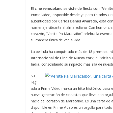
El cine venezolano se viste de fiesta con “Veni
Prime Video, disponible desde ya para Estados Uni
autenticidad por
Carlos Daniel Alvarado
, esta co
homenaje vibrante al alma zuliana. Con humor chi
corazón, “Venite Pa Maracaibo” celebra la esencia
su manera única de ver la vida.
La película ha conquistado más de
18 premios in
Internacional de Cine de Nueva York
, el
British 
India
, consolidando su impacto más allá de nuestr
Su
lleg
ada a Prime Video marca un
hito histórico para 
nueva generación de cineastas que lleva con orgullo
nació del corazón de Maracaibo. Es una carta de 
disponible en Prime Video es un orgullo para todo