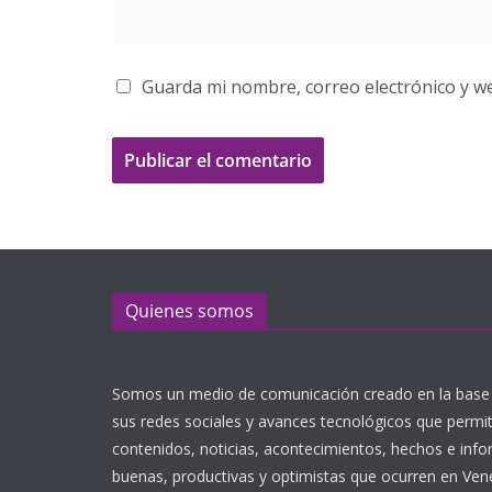
Guarda mi nombre, correo electrónico y w
Quienes somos
Somos un medio de comunicación creado en la base 
sus redes sociales y avances tecnológicos que perm
contenidos, noticias, acontecimientos, hechos e inf
buenas, productivas y optimistas que ocurren en Ve