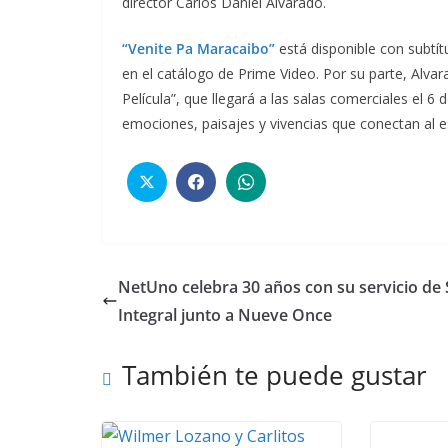
director Carlos Daniel Alvarado.
“Venite Pa Maracaibo”
está disponible con subtítu
en el catálogo de Prime Video. Por su parte, Alvara
Película”, que llegará a las salas comerciales el 
emociones, paisajes y vivencias que conectan al e
NetUno celebra 30 años con su servicio de 
Integral junto a Nueve Once
También te puede gustar