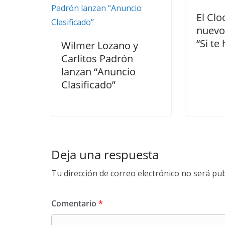
El Clo
nuevo
“Si te
Wilmer Lozano y
Carlitos Padrón
lanzan “Anuncio
Clasificado”
Deja una respuesta
Tu dirección de correo electrónico no será pub
Comentario
*