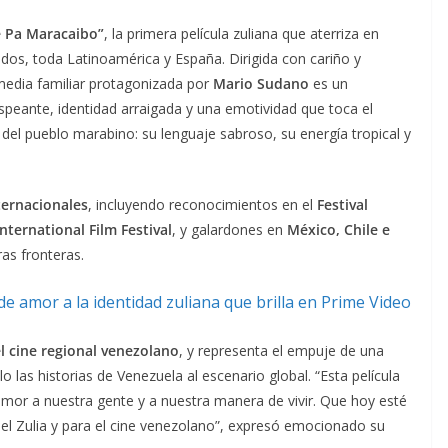
te Pa Maracaibo”
, la primera película zuliana que aterriza en
dos, toda Latinoamérica y España. Dirigida con cariño y
media familiar protagonizada por
Mario Sudano
es un
speante, identidad arraigada y una emotividad que toca el
 del pueblo marabino: su lenguaje sabroso, su energía tropical y
ternacionales
, incluyendo reconocimientos en el
Festival
International Film Festival
, y galardones en
México, Chile e
as fronteras.
el cine regional venezolano
, y representa el empuje de una
 las historias de Venezuela al escenario global. “Esta película
amor a nuestra gente y a nuestra manera de vivir. Que hoy esté
 el Zulia y para el cine venezolano”, expresó emocionado su