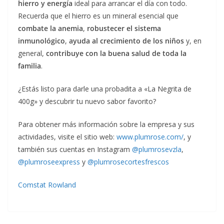
hierro y energía
ideal para arrancar el día con todo.
Recuerda que el hierro es un mineral esencial que
combate la anemia
,
robustecer el sistema
inmunológico
,
ayuda al crecimiento de los niños
y, en
general,
contribuye con la buena salud de toda la
familia
.
¿Estás listo para darle una probadita a «La Negrita de
400g» y descubrir tu nuevo sabor favorito?
Para obtener más información sobre la empresa y sus
actividades, visite el sitio web:
www.plumrose.com/
, y
también sus cuentas en Instagram
@plumrosevzla
,
@plumroseexpress
y
@plumrosecortesfrescos
Comstat Rowland