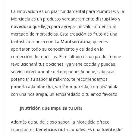
La innovación es un pilar fundamental para Plumrose, y la
Morcidela es un producto verdaderamente
disruptivo y
novedoso
que llega para agregar un valor inmenso al
mercado de mortadelas. Esta creación es fruto de una
fantástica alianza con
La Montserratina
, quienes
aportaron todo su conocimiento y calidad en la
confección de morcillas. El resultado es un producto que
revolucionará tus opciones: ¡ya viene cocida y puedes
servirla directamente del empaque! Aunque, si buscas
potenciar su sabor al máximo, te recomendamos
ponerla a la plancha, sartén o parrilla
, combinándola
con una rica arepa, un emparedado o tu arroz favorito.
¡Nutrición que Impulsa tu Día!
Además de su delicioso sabor, la Morcidela ofrece
importantes
beneficios nutricionales
. Es una
fuente de