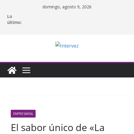
Saltar
domingo, agosto 9, 2026
al
Lo
contenido
último:
EMPRESARIAL
El sabor único de «La