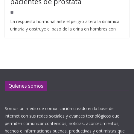
pacientes de próstata
La respuesta hormonal ante el peligro altera la dinámica
urinaria y obstruye el paso de la orina en hombres con
Quienes somos
Somos un medio de comunicación creado en la base de
internet con sus redes sociales y avances tecnológicos que
permiten comunicar contenidos, noticias, acontecimientos,
hechos e informaciones buenas, productivas y optimistas que