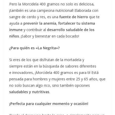
Pero la Morcidela 400 gramos no solo es deliciosa,
¡también es una campeona nutricional! Elaborada con
sangre de cerdo y res, es una
fuente de hierro
que te
ayuda a
prevenir la anemia
,
fortalecer tu sistema
inmune
y contribuir al
desarrollo saludable de los
niños
. ¡Sabor y bienestar en cada bocado!
¿Para quién es «La Negrita»?
Si eres de los que disfrutan de la mortadela y
siempre están en la búsqueda de sabores diferentes
e innovadores, ¡Morcidela 400 gramos es para ti! Está
pensada para hombres y mujeres entre 25 y 65 años, que
no solo buscan algo rico, sino también opciones
saludables y nutritivas
.
¡Perfecta para cualquier momento y ocasión!