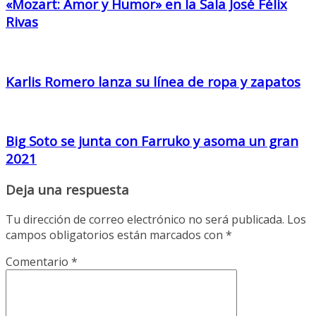
«Mozart: Amor y Humor» en la Sala José Félix
Rivas
Karlis Romero lanza su línea de ropa y zapatos
Big Soto se junta con Farruko y asoma un gran
2021
Deja una respuesta
Tu dirección de correo electrónico no será publicada.
Los
campos obligatorios están marcados con
*
Comentario
*