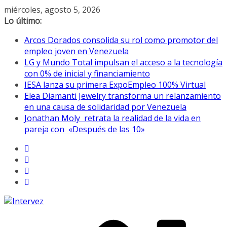
Saltar
miércoles, agosto 5, 2026
al
Lo último:
contenido
Arcos Dorados consolida su rol como promotor del
empleo joven en Venezuela
LG y Mundo Total impulsan el acceso a la tecnología
con 0% de inicial y financiamiento
IESA lanza su primera ExpoEmpleo 100% Virtual
Elea Diamanti Jewelry transforma un relanzamiento
en una causa de solidaridad por Venezuela
Jonathan Moly retrata la realidad de la vida en
pareja con «Después de las 10»