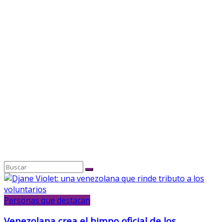
Personas que destacan
Venezolana crea el himno oficial de los