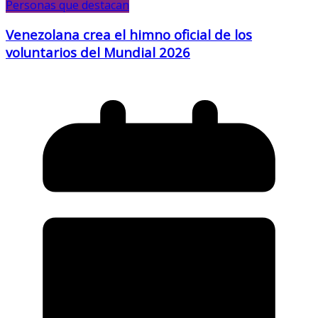
Personas que destacan
Venezolana crea el himno oficial de los
voluntarios del Mundial 2026