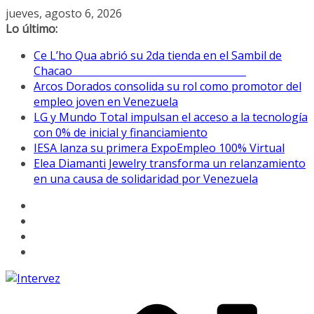
Saltar
jueves, agosto 6, 2026
al
Lo último:
contenido
Ce L’ho Qua abrió su 2da tienda en el Sambil de
Chacao
Arcos Dorados consolida su rol como promotor del
empleo joven en Venezuela
LG y Mundo Total impulsan el acceso a la tecnología
con 0% de inicial y financiamiento
IESA lanza su primera ExpoEmpleo 100% Virtual
Elea Diamanti Jewelry transforma un relanzamiento
en una causa de solidaridad por Venezuela