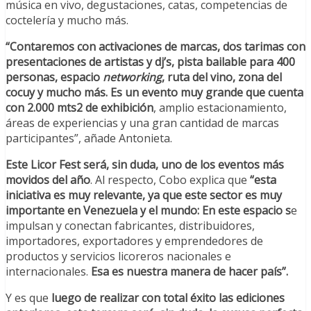
música en vivo, degustaciones, catas, competencias de
coctelería y mucho más.
“Contaremos con activaciones de marcas, dos tarimas con
presentaciones de artistas y dj’s, pista bailable para 400
personas, espacio
networking
, ruta del vino, zona del
cocuy y mucho más. Es un evento muy grande que cuenta
con 2.000 mts2 de exhibición
, amplio estacionamiento,
áreas de experiencias y una gran cantidad de marcas
participantes”, añade Antonieta.
Este Licor Fest será, sin duda, uno de los eventos más
movidos del año
. Al respecto, Cobo explica que
“esta
iniciativa es muy relevante, ya que este sector es muy
importante en Venezuela y el mundo: En este espacio s
e
impulsan y conectan fabricantes, distribuidores,
importadores, exportadores y emprendedores de
productos y servicios licoreros nacionales e
internacionales.
Esa es nuestra manera de hacer país”.
Y es que
luego de realizar con total éxito las ediciones