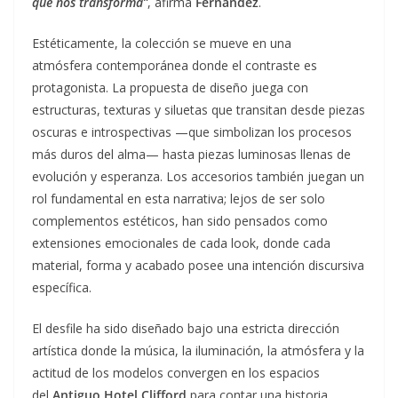
que nos transforma”
, afirma
Fernández
.
Estéticamente, la colección se mueve en una
atmósfera contemporánea donde el contraste es
protagonista. La propuesta de diseño juega con
estructuras, texturas y siluetas que transitan desde piezas
oscuras e introspectivas —que simbolizan los procesos
más duros del alma— hasta piezas luminosas llenas de
evolución y esperanza. Los accesorios también juegan un
rol fundamental en esta narrativa; lejos de ser solo
complementos estéticos, han sido pensados como
extensiones emocionales de cada look, donde cada
material, forma y acabado posee una intención discursiva
específica.
El desfile ha sido diseñado bajo una estricta dirección
artística donde la música, la iluminación, la atmósfera y la
actitud de los modelos convergen en los espacios
del
Antiguo Hotel Clifford
para contar una historia