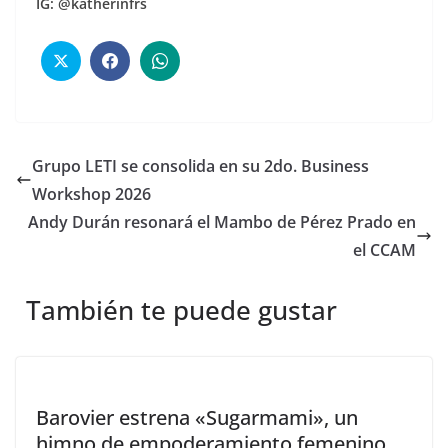
IG: @katherinfrs
Grupo LETI se consolida en su 2do. Business
Workshop 2026
Andy Durán resonará el Mambo de Pérez Prado en
el CCAM
También te puede gustar
Barovier estrena «Sugarmami», un
himno de empoderamiento femenino