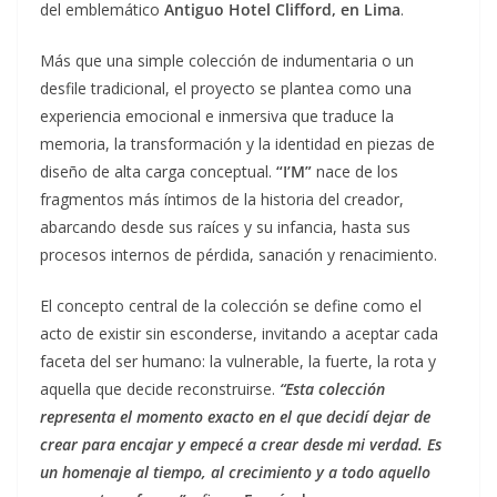
del emblemático
Antiguo Hotel Clifford, en Lima
.
Más que una simple colección de indumentaria o un
desfile tradicional, el proyecto se plantea como una
experiencia emocional e inmersiva que traduce la
memoria, la transformación y la identidad en piezas de
diseño de alta carga conceptual.
“I’M”
nace de los
fragmentos más íntimos de la historia del creador,
abarcando desde sus raíces y su infancia, hasta sus
procesos internos de pérdida, sanación y renacimiento.
El concepto central de la colección se define como el
acto de existir sin esconderse, invitando a aceptar cada
faceta del ser humano: la vulnerable, la fuerte, la rota y
aquella que decide reconstruirse.
“Esta colección
representa el momento exacto en el que decidí dejar de
crear para encajar y empecé a crear desde mi verdad. Es
un homenaje al tiempo, al crecimiento y a todo aquello