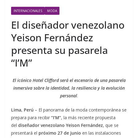
INTERNACIONALES
MODA
El diseñador venezolano
Yeison Fernández
presenta su pasarela
“I’M”
El icónico Hotel Clifford será el escenario de una pasarela
inmersiva sobre la identidad, la resiliencia y la evolución
personal
.
Lima, Perú
– El panorama de la moda contemporánea se
prepara para recibir
“I’M”
, la más reciente propuesta
del
diseñador venezolano Yeison Fernández
, que se
presentará el
próximo 27 de junio
en las instalaciones