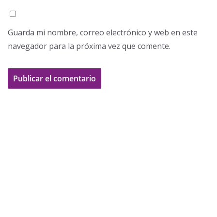
Guarda mi nombre, correo electrónico y web en este
navegador para la próxima vez que comente.