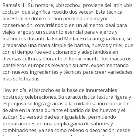
Ramsés III. Su nombre, «bizcocho», proviene del latín «bis
coctus», que significa «cocido dos veces». Esta técnica
ancestral de doble cocción permitía una mayor
conservación, convirtiéndolo en un alimento ideal para
viajes largos y un sustento esencial para viajeros y
marineros durante la Edad Media. En la antigua Roma, se
preparaba una masa simple de harina, huevos y miel, que
con el tiempo fue evolucionando y adaptándose en
diversas culturas. Durante el Renacimiento, los maestros
pasteleros europeos elevaron su arte, experimentando
con nuevos ingredientes y técnicas para crear variedades
más sofisticadas.
Hoy en día, el bizcocho es la base de innumerables
postres y celebraciones. Su característica textura ligera y
esponjosa se logra gracias a la cuidadosa incorporación
de aire en la masa durante el batido de los huevos y el
azúcar. Su versatilidad es inigualable, permitiendo
preparaciones en una amplia gama de sabores y
combinaciones, ya sea como relleno o decoración, desde