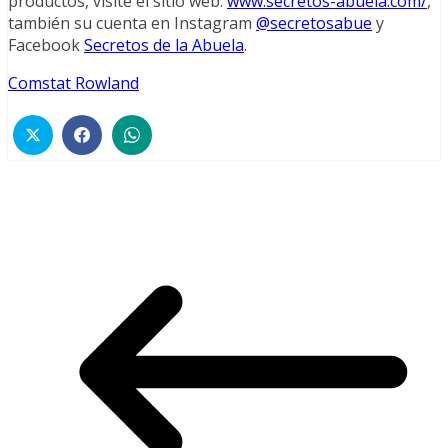
productos, visite el sitio web:
www.secretos-abuela.com/
,
también su cuenta en Instagram
@secretosabue
y
Facebook
Secretos de la Abuela
.
Comstat Rowland