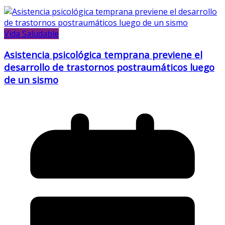
Vida Saludable
Asistencia psicológica temprana previene el
desarrollo de trastornos postraumáticos luego
de un sismo