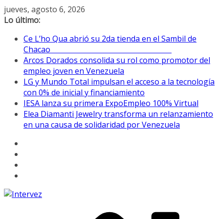
Saltar
jueves, agosto 6, 2026
al
Lo último:
contenido
Ce L’ho Qua abrió su 2da tienda en el Sambil de
Chacao
Arcos Dorados consolida su rol como promotor del
empleo joven en Venezuela
LG y Mundo Total impulsan el acceso a la tecnología
con 0% de inicial y financiamiento
IESA lanza su primera ExpoEmpleo 100% Virtual
Elea Diamanti Jewelry transforma un relanzamiento
en una causa de solidaridad por Venezuela