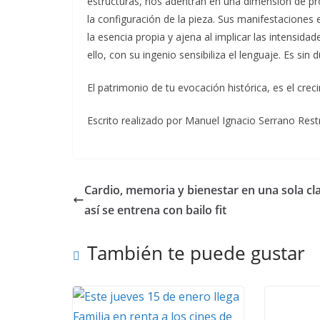
estructuras, nos adentran en una dimensión de pr
la configuración de la pieza. Sus manifestaciones
la esencia propia y ajena al implicar las intensid
ello, con su ingenio sensibiliza el lenguaje. Es s
El patrimonio de tu evocación histórica, es el cre
Escrito realizado por Manuel Ignacio Serrano Restr
Cardio, memoria y bienestar en una sola cla
así se entrena con bailo fit
También te puede gustar