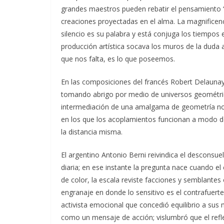
grandes maestros pueden rebatir el pensamiento “l
creaciones proyectadas en el alma. La magnificen
silencio es su palabra y está conjuga los tiempos
producción artística socava los muros de la duda 
que nos falta, es lo que poseemos.
En las composiciones del francés Robert Delaunay
tomando abrigo por medio de universos geométrico
intermediación de una amalgama de geometría no c
en los que los acoplamientos funcionan a modo 
la distancia misma.
El argentino Antonio Berni reivindica el desconsuelo
diaria; en ese instante la pregunta nace cuando el
de color, la escala reviste facciones y semblante
engranaje en donde lo sensitivo es el contrafuerte
activista emocional que concedió equilibrio a sus 
como un mensaje de acción; vislumbró que el reflejo