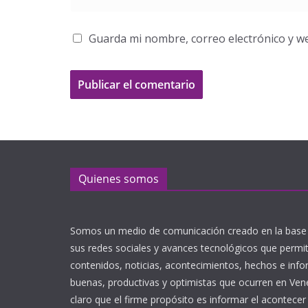
Guarda mi nombre, correo electrónico y w
Quienes somos
Somos un medio de comunicación creado en la base 
sus redes sociales y avances tecnológicos que perm
contenidos, noticias, acontecimientos, hechos e inf
buenas, productivas y optimistas que ocurren en Ve
claro que el firme propósito es informar el acontecer