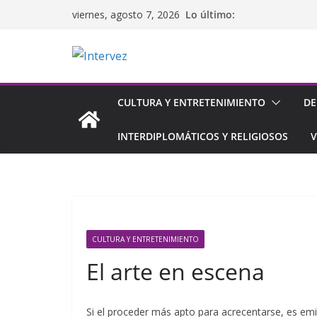
Saltar
Lo último:
viernes, agosto 7, 2026
al
contenido
CULTURA Y ENTRETENIMIENTO
DE
INTERDIPLOMÁTICOS Y RELIGIOSOS
V
CULTURA Y ENTRETENIMIENTO
El arte en escena
Si el proceder más apto para acrecentarse, es emi