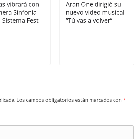
as vibrará con
Aran One dirigió su
mera Sinfonía
nuevo video musical
l Sistema Fest
“Tú vas a volver”
licada.
Los campos obligatorios están marcados con
*