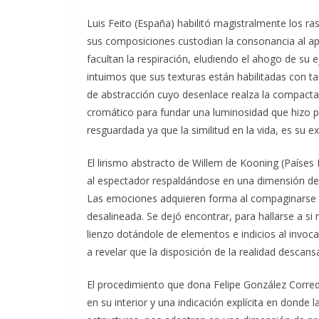
Luis Feito (España) habilitó magistralmente los ras
sus composiciones custodian la consonancia al ap
facultan la respiración, eludiendo el ahogo de su eje
intuimos que sus texturas están habilitadas con t
de abstracción cuyo desenlace realza la compactac
cromático para fundar una luminosidad que hizo part
resguardada ya que la similitud en la vida, es su e
El lirismo abstracto de Willem de Kooning (Paíse
al espectador respaldándose en una dimensión de
Las emociones adquieren forma al compaginarse 
desalineada. Se dejó encontrar, para hallarse a si
lienzo dotándole de elementos e indicios al invoca
a revelar que la disposición de la realidad descan
El procedimiento que dona Felipe González Corredor
en su interior y una indicación explícita en donde