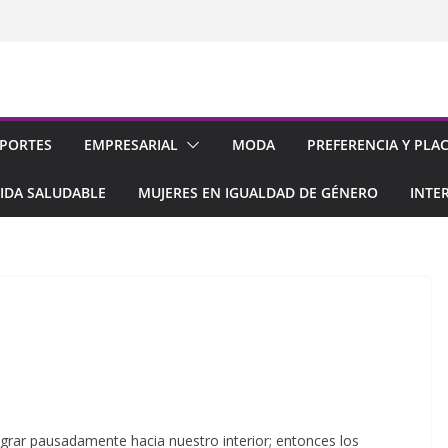
PORTES
EMPRESARIAL
MODA
PREFERENCIA Y PLA
IDA SALUDABLE
MUJERES EN IGUALDAD DE GÉNERO
INTE
grar pausadamente hacia nuestro interior; entonces los