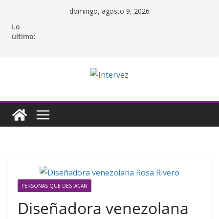
Saltar
domingo, agosto 9, 2026
al
Lo
contenido
último:
PERSONAS QUE DESTACAN
Diseñadora venezolana