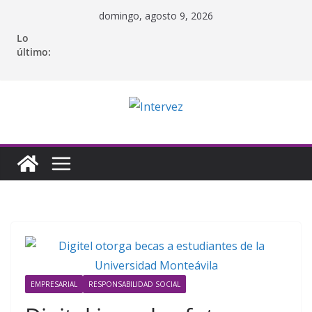
Saltar
domingo, agosto 9, 2026
al
Lo
contenido
último:
EMPRESARIAL
RESPONSABILIDAD SOCIAL