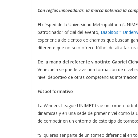
Con reglas innovadoras, la marca potencia la comp
El césped de la Universidad Metropolitana (UNIME
patrocinador oficial del evento,
Diablitos™ Unde
experiencia de cientos de chamos que buscan ga
diferente que no solo ofrece fútbol de alta factura
De la mano del referente vinotinto Gabriel Cich
Venezuela se puede vivir una formación de nivel 
nivel deportivo de otras competencias internaciona
Fútbol formativo
La Winners League UNIMET trae un torneo fútbol 7
dinámicas y en una sede de primer nivel como la 
de competir en un entorno de este tipo de torneos
“Si quieres ser parte de un torneo diferencial en t