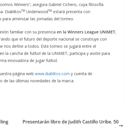
 somos Winners”, asegura Gabriel Cichero, cuya filosofía
TM
TM
. Diablitos
Underwood
estará presenta con
 para amenizar las jornadas del torneo.
unión familiar con su presencia
en la Winners League UNIMET,
rando que el futuro del deporte nacional se construye con
 nos define a todos. Este torneo se jugará entre el
 la cancha de futbol de la UNIMET, participa y asiste para
orma innovadora de jugar futbol.
nuestra página web
www.diablitos.com
y cuenta de
o de las últimas novedades de la marca.
ling
Presentarán libro de Judith Castillo Uribe. 50