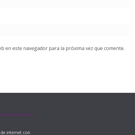
eb en este navegador para la próxima vez que comente.
de internet con