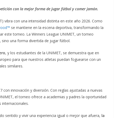
etición con la mejor forma de jugar fútbol y comer jamón.
T) vibra con una intensidad distinta en este año 2026. Como
rwood™
se mantiene en la escena deportiva, transformando la
nar este torneo. La Winners League UNIMET, un torneo
, sino una forma divertida de jugar fútbol.
ero
, y los estudiantes de la UNIMET, se demuestra que en
europeo para que nuestros atletas puedan foguearse con un
les similares.
 con innovación y diversión. Con reglas ajustadas a nuevas
UNIMET, el torneo ofrece a academias y padres la oportunidad
 internacionales.
odo sentido y vivir una experiencia igual o mejor que afuera,
la