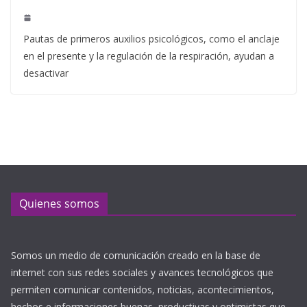
Pautas de primeros auxilios psicológicos, como el anclaje
en el presente y la regulación de la respiración, ayudan a
desactivar
Quienes somos
Somos un medio de comunicación creado en la base de
internet con sus redes sociales y avances tecnológicos que
permiten comunicar contenidos, noticias, acontecimientos,
hechos e informaciones buenas, productivas y optimistas que