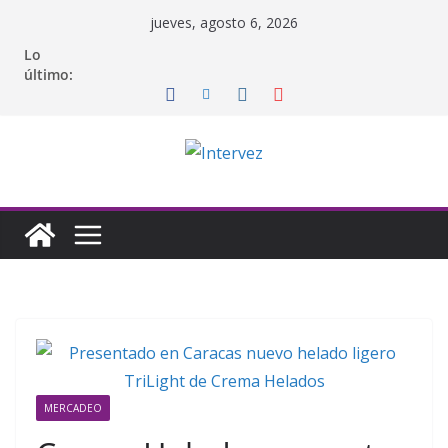
Saltar
jueves, agosto 6, 2026
al
Lo
contenido
último:
MERCADEO