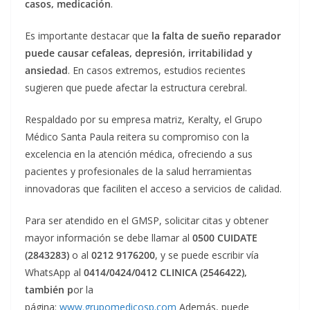
casos, medicación
.
Es importante destacar que
la falta de sueño reparador
puede causar cefaleas, depresión, irritabilidad y
ansiedad
. En casos extremos, estudios recientes
sugieren que puede afectar la estructura cerebral.
Respaldado por su empresa matriz, Keralty, el Grupo
Médico Santa Paula reitera su compromiso con la
excelencia en la atención médica, ofreciendo a sus
pacientes y profesionales de la salud herramientas
innovadoras que faciliten el acceso a servicios de calidad.
Para ser atendido en el GMSP, solicitar citas y obtener
mayor información se debe llamar al
0500 CUIDATE
(2843283)
o al
0212 9176200
, y se puede escribir vía
WhatsApp al
0414/0424/0412 CLINICA (2546422),
también p
or la
página:
www.grupomedicosp.com
Además, puede