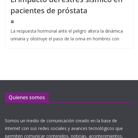
pacientes de próstata
La respuesta hormonal ante el peligro altera la dinámica
urinaria y obstruye el paso de la orina en hombres con
Quienes somos
Somos un medio de comunicación creado en la base de
internet con sus redes sociales y avances tecnológicos que
permiten comunicar contenidos, noticias, acontecimientos,