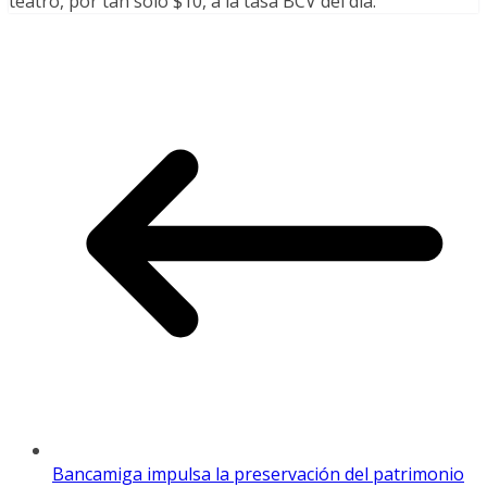
teatro, por tan solo $10, a la tasa BCV del día.
Bancamiga impulsa la preservación del patrimonio