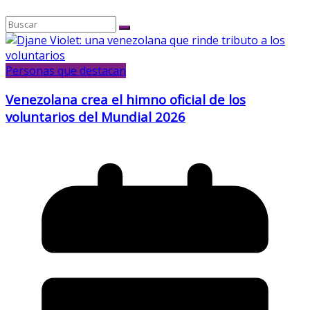
Personas que destacan
Venezolana crea el himno oficial de los
voluntarios del Mundial 2026