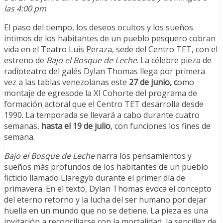
las 4:00 pm
El paso del tiempo, los deseos ocultos y los sueños
íntimos de los habitantes de un pueblo pesquero cobran
vida en el Teatro Luis Peraza, sede del Centro TET, con el
estreno de
Bajo el Bosque de Leche
. La célebre pieza de
radioteatro del galés Dylan Thomas llega por primera
vez a las tablas venezolanas este
27 de junio, c
omo
montaje de egresode la XI Cohorte del programa de
formación actoral que el Centro TET desarrolla desde
1990. La temporada se llevará a cabo durante cuatro
semanas,
hasta el 19 de julio
, con funciones los fines de
semana.
Bajo el Bosque de Leche
narra los pensamientos y
sueños más profundos de los habitantes de un pueblo
ficticio llamado Llaregyb durante el primer día de
primavera. En el texto, Dylan Thomas evoca el concepto
del eterno retorno y la lucha del ser humano por dejar
huella en un mundo que no se detiene. La pieza es una
invitación a reconciliarse con la mortalidad, la sencillez de