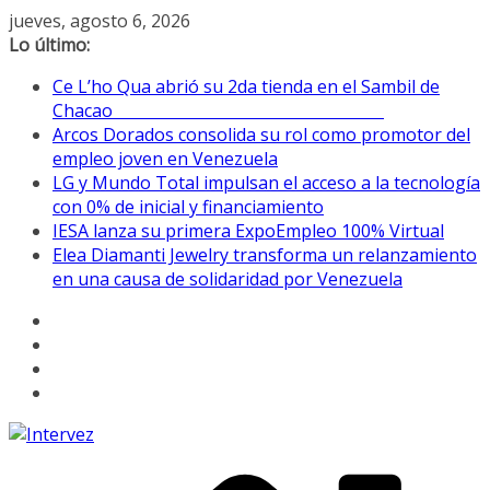
Saltar
jueves, agosto 6, 2026
al
Lo último:
contenido
Ce L’ho Qua abrió su 2da tienda en el Sambil de
Chacao
Arcos Dorados consolida su rol como promotor del
empleo joven en Venezuela
LG y Mundo Total impulsan el acceso a la tecnología
con 0% de inicial y financiamiento
IESA lanza su primera ExpoEmpleo 100% Virtual
Elea Diamanti Jewelry transforma un relanzamiento
en una causa de solidaridad por Venezuela