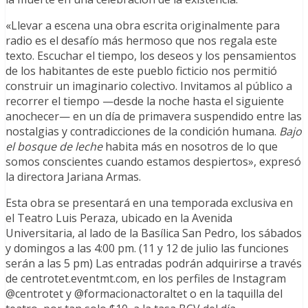
«Llevar a escena una obra escrita originalmente para
radio es el desafío más hermoso que nos regala este
texto. Escuchar el tiempo, los deseos y los pensamientos
de los habitantes de este pueblo ficticio nos permitió
construir un imaginario colectivo. Invitamos al público a
recorrer el tiempo —desde la noche hasta el siguiente
anochecer— en un día de primavera suspendido entre las
nostalgias y contradicciones de la condición humana.
Bajo
el bosque de leche
habita más en nosotros de lo que
somos conscientes cuando estamos despiertos», expresó
la directora Jariana Armas.
Esta obra se presentará en una temporada exclusiva en
el Teatro Luis Peraza, ubicado en la Avenida
Universitaria, al lado de la Basílica San Pedro, los sábados
y domingos a las 4:00 pm. (11 y 12 de julio las funciones
serán a las 5 pm) Las entradas podrán adquirirse a través
de centrotet.eventmt.com, en los perfiles de Instagram
@centrotet y @formacionactoraltet o en la taquilla del