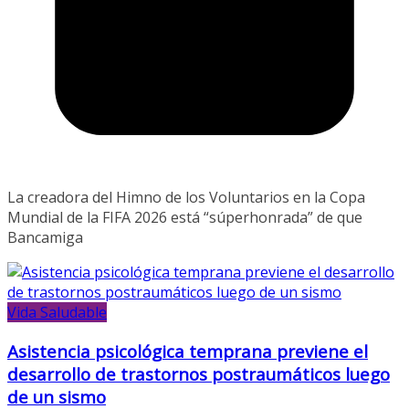
La creadora del Himno de los Voluntarios en la Copa
Mundial de la FIFA 2026 está “súperhonrada” de que
Bancamiga
Vida Saludable
Asistencia psicológica temprana previene el
desarrollo de trastornos postraumáticos luego
de un sismo