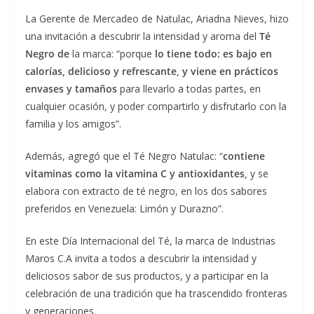
La Gerente de Mercadeo de Natulac, Ariadna Nieves, hizo
una invitación a descubrir la intensidad y aroma del
Té
Negro
de
la marca: “porque
lo tiene todo: es bajo en
calorías, delicioso y refrescante, y viene en prácticos
envases y tamaños
para llevarlo a todas partes, en
cualquier ocasión, y poder compartirlo y disfrutarlo con la
familia y los amigos”.
Además, agregó que el Té Negro Natulac: “
contiene
vitaminas como la vitamina C y antioxidantes,
y se
elabora con extracto de té negro, en los dos sabores
preferidos en Venezuela: Limón y Durazno”.
En este Día Internacional del Té, la marca de Industrias
Maros C.A invita a todos a descubrir la intensidad y
deliciosos sabor de sus productos, y a participar en la
celebración de una tradición que ha trascendido fronteras
y generaciones.