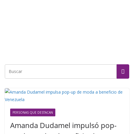
PERSONAS QUE DESTACAN
Amanda Dudamel impulsó pop-