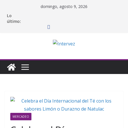
Saltar
domingo, agosto 9, 2026
al
Lo
contenido
último:
MERCADEO