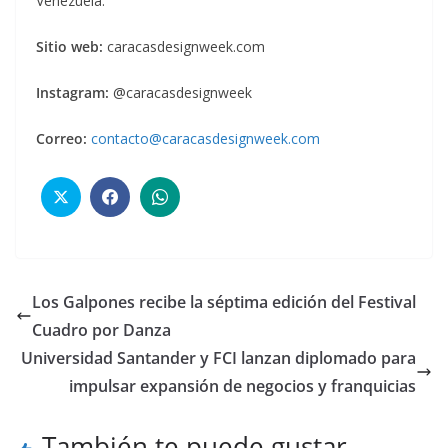
Venezuela.
Sitio web:
caracasdesignweek.com
Instagram:
@caracasdesignweek
Correo:
contacto@caracasdesignweek.com
Los Galpones recibe la séptima edición del Festival
Cuadro por Danza
Universidad Santander y FCI lanzan diplomado para
impulsar expansión de negocios y franquicias
También te puede gustar