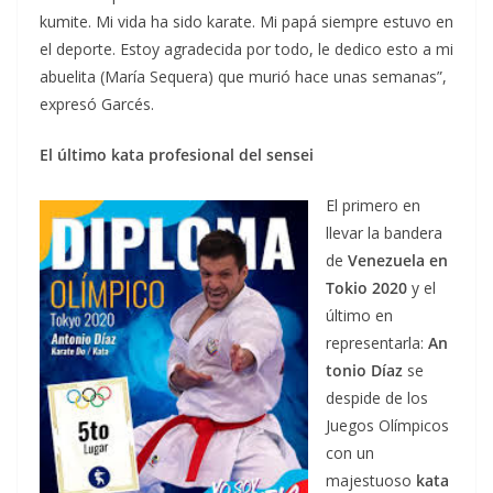
kumite. Mi vida ha sido karate. Mi papá siempre estuvo en
el deporte. Estoy agradecida por todo, le dedico esto a mi
abuelita (María Sequera) que murió hace unas semanas”,
expresó Garcés.
El último kata profesional del sensei
El primero en
llevar la bandera
de
Venezuela en
Tokio 2020
y el
último en
representarla:
An
tonio Díaz
se
despide de los
Juegos Olímpicos
con un
majestuoso
kata