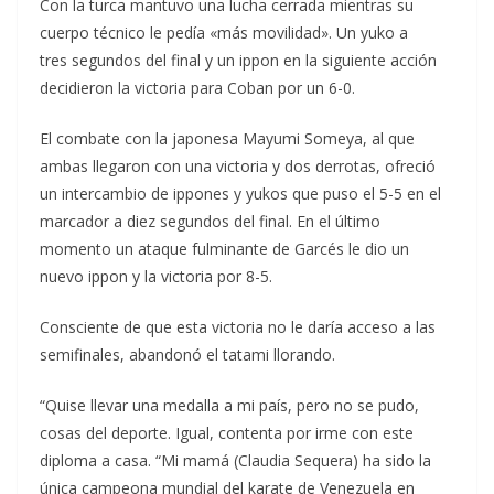
Con la turca mantuvo una lucha cerrada mientras su
cuerpo técnico le pedía «más movilidad». Un yuko a
tres segundos del final y un ippon en la siguiente acción
decidieron la victoria para Coban por un 6-0.
El combate con la japonesa Mayumi Someya, al que
ambas llegaron con una victoria y dos derrotas, ofreció
un intercambio de ippones y yukos que puso el 5-5 en el
marcador a diez segundos del final. En el último
momento un ataque fulminante de Garcés le dio un
nuevo ippon y la victoria por 8-5.
Consciente de que esta victoria no le daría acceso a las
semifinales, abandonó el tatami llorando.
“Quise llevar una medalla a mi país, pero no se pudo,
cosas del deporte. Igual, contenta por irme con este
diploma a casa. “Mi mamá (Claudia Sequera) ha sido la
única campeona mundial del karate de Venezuela en