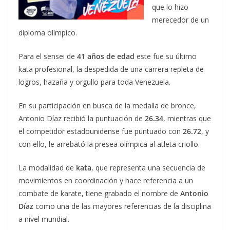
que lo hizo
merecedor de un
diploma olímpico.
Para el sensei de
41 años de edad
este fue su último
kata profesional, la despedida de una carrera repleta de
logros, hazaña y orgullo para toda Venezuela.
En su participación en busca de la medalla de bronce,
Antonio Díaz recibió la puntuación de
26.34
, mientras que
el competidor estadounidense fue puntuado con
26.72
, y
con ello, le arrebató la presea olímpica al atleta criollo.
La modalidad de
kata
, que representa una secuencia de
movimientos en coordinación y hace referencia a un
combate de karate, tiene grabado el nombre de
Antonio
Díaz
como una de las mayores referencias de la disciplina
a nivel mundial.