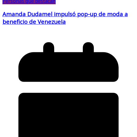
Personas que destacan
Amanda Dudamel impulsó pop-up de moda a
beneficio de Venezuela