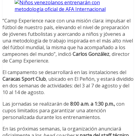
“Camp Experience nace con una misión clara: impulsar el
fútbol de nuestro país, elevando el nivel de preparación
de jóvenes futbolistas y acercando a niños y jóvenes a
una metodología de trabajo inspirada en el más alto nivel
del fútbol mundial, la misma que ha acompañado a los
campeones del mundo”, indicó
Carlos González
, director
de Camp Experience.
El campamento se desarrollará en las instalaciones del
Caracas Sport Club
, ubicado en El Peñón, y estará dividido
en dos semanas de actividades: del 3 al 7 de agosto y del
10 al 14 de agosto.
Las jornadas se realizarán de
8:00 a.m. a 1:30 p.m.,
con
cupos limitados para garantizar una atención
personalizada durante los entrenamientos.
En las próximas semanas, la organización anunciará
oficialmente a los
head coaches
y parte del staff técnico