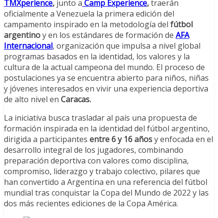
TMXperience
,
junto a
Camp
Experience
,
traerán
oficialmente a Venezuela la primera edición del
campamento inspirado en la metodología del
fútbol
argentino
y en los estándares de formación de
AFA
Internacional
, organización que impulsa a nivel global
programas basados en la identidad, los valores y la
cultura de la actual campeona del mundo. El proceso de
postulaciones ya se encuentra abierto para niños, niñas
y jóvenes interesados en vivir una experiencia deportiva
de alto nivel en
Caracas.
La iniciativa busca trasladar al país una propuesta de
formación inspirada en la identidad del fútbol argentino,
dirigida a participantes
entre 6 y 16 años
y enfocada en el
desarrollo integral de los jugadores, combinando
preparación deportiva con valores como disciplina,
compromiso, liderazgo y trabajo colectivo, pilares que
han convertido a Argentina en una referencia del fútbol
mundial tras conquistar la Copa del Mundo de 2022 y las
dos más recientes ediciones de la Copa América.