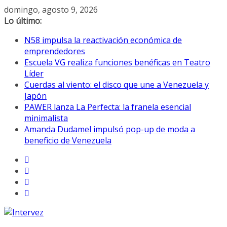
Saltar
domingo, agosto 9, 2026
al
Lo último:
contenido
N58 impulsa la reactivación económica de
emprendedores
Escuela VG realiza funciones benéficas en Teatro
Líder
Cuerdas al viento: el disco que une a Venezuela y
Japón
PAWER lanza La Perfecta: la franela esencial
minimalista
Amanda Dudamel impulsó pop-up de moda a
beneficio de Venezuela