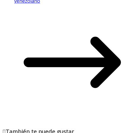
venezolano
También te puede gustar