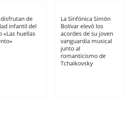
disfrutan de
La Sinfónica Simón
dad infantil del
Bolívar elevó los
o «Las huellas
acordes de su joven
ento»
vanguardia musical
junto al
romanticismo de
Tchaikovsky