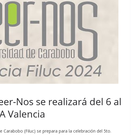
er-Nos se realizará del 6 al
CA Valencia
de Carabobo (Filuc) se prepara para la celebración del 5to.