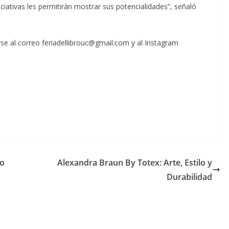
iativas les permitirán mostrar sus potencialidades”, señaló
se al correo feriadellibrouc@gmail.com y al Instagram
lo
Alexandra Braun By Totex: Arte, Estilo y
Durabilidad