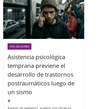
VIDA SALUDABLE
Asistencia psicológica
temprana previene el
desarrollo de trastornos
postraumáticos luego de
un sismo
Pautas de primeros auxilios psicológicos,