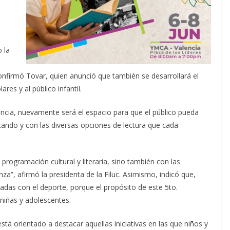
.
 la
confirmó Tovar, quien anunció que también se desarrollará el
res y al público infantil.
encia, nuevamente será el espacio para que el público pueda
scando y con las diversas opciones de lectura que cada
rogramación cultural y literaria, sino también con las
nza”, afirmó la presidenta de la Filuc. Asimismo, indicó que,
nadas con el deporte, porque el propósito de este 5to.
os, niñas y adolescentes.
tá orientado a destacar aquellas iniciativas en las que niños y