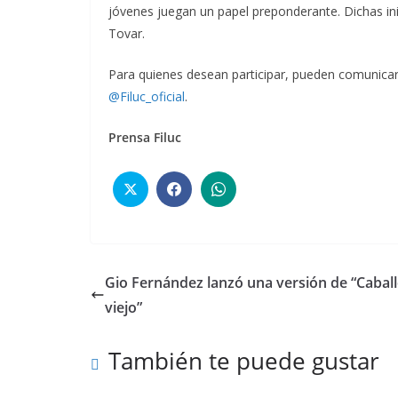
jóvenes juegan un papel preponderante. Dichas inic
Tovar.
Para quienes desean participar, pueden comunicar
@Filuc_oficial
.
Prensa Filuc
Gio Fernández lanzó una versión de “Cabal
viejo”
También te puede gustar