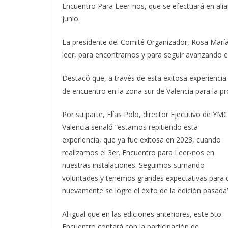
Encuentro Para Leer-nos, que se efectuará en alia
junio.
La presidente del Comité Organizador, Rosa Marí
leer, para encontrarnos y para seguir avanzando en
Destacó que, a través de esta exitosa experiencia
de encuentro en la zona sur de Valencia para la pro
Por su parte, Elías Polo, director Ejecutivo de YM
Valencia señaló “estamos repitiendo esta
experiencia, que ya fue exitosa en 2023, cuando
realizamos el 3er. Encuentro para Leer-nos en
nuestras instalaciones. Seguimos sumando
voluntades y tenemos grandes expectativas para 
nuevamente se logre el éxito de la edición pasada”
Al igual que en las ediciones anteriores, este 5to.
Encuentro contará con la participación de