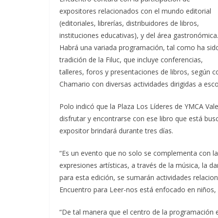
expositores relacionados con el mundo editorial
(editoriales, librerías, distribuidores de libros,
instituciones educativas), y del área gastronómica
Habrá una variada programación, tal como ha sido
tradición de la Filuc, que incluye conferencias,
talleres, foros y presentaciones de libros, según 
Chamario con diversas actividades dirigidas a escola
Polo indicó que la Plaza Los Líderes de YMCA Val
disfrutar y encontrarse con ese libro que está bu
expositor brindará durante tres días.
“Es un evento que no solo se complementa con la p
expresiones artísticas, a través de la música, la da
para esta edición, se sumarán actividades relacio
Encuentro para Leer-nos está enfocado en niñ
“De tal manera que el centro de la programación es