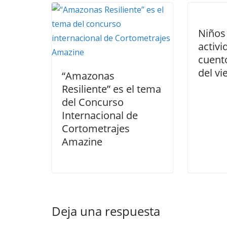
Niños 
activi
cuent
del vi
“Amazonas
Resiliente” es el tema
del Concurso
Internacional de
Cortometrajes
Amazine
Deja una respuesta