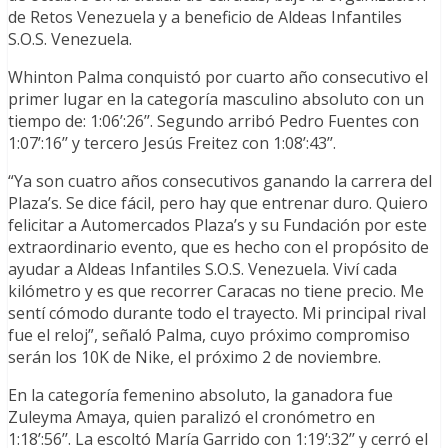
de Retos Venezuela y a beneficio de Aldeas Infantiles
S.O.S. Venezuela.
Whinton Palma conquistó por cuarto año consecutivo el
primer lugar en la categoría masculino absoluto con un
tiempo de: 1:06’:26’’. Segundo arribó Pedro Fuentes con
1:07’:16’’ y tercero Jesús Freitez con 1:08’:43’’.
“Ya son cuatro años consecutivos ganando la carrera del
Plaza’s. Se dice fácil, pero hay que entrenar duro. Quiero
felicitar a Automercados Plaza’s y su Fundación por este
extraordinario evento, que es hecho con el propósito de
ayudar a Aldeas Infantiles S.O.S. Venezuela. Viví cada
kilómetro y es que recorrer Caracas no tiene precio. Me
sentí cómodo durante todo el trayecto. Mi principal rival
fue el reloj”, señaló Palma, cuyo próximo compromiso
serán los 10K de Nike, el próximo 2 de noviembre.
En la categoría femenino absoluto, la ganadora fue
Zuleyma Amaya, quien paralizó el cronómetro en
1:18’:56’’. La escoltó María Garrido con 1:19’:32’’ y cerró el