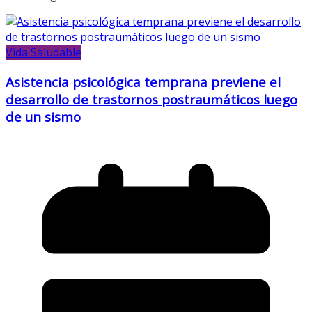
Vida Saludable
Asistencia psicológica temprana previene el
desarrollo de trastornos postraumáticos luego
de un sismo