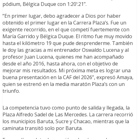
pódium, Bélgica Duque con 1:20’:21’’.
“En primer lugar, debo agradecer a Dios por haber
obtenido el primer lugar en la Carrera Plaza’s. Fue un
exigente recorrido, en el que competí fuertemente con
María Garrido y Bélgica Duque. El ritmo fue muy movido
hasta el kilómetro 19 que pude desprenderme. También
le doy las gracias a mi entrenador Oswaldo Lucena y al
profesor Juan Lucena, quienes me han acompañado
desde el año 2016, hasta ahora, con el objetivo de
mejorar mis resultados. Mi próxima meta es lograr una
buena presentación en la CAF del 2026”, expresó Amaya,
quien se estrenó en la media maratón Plaza’s con un
triunfo.
La competencia tuvo como punto de salida y llegada, la
Plaza Alfredo Sadel de Las Mercedes. La carrera recorrió
los municipios Baruta, Sucre y Chacao, mientras que la
caminata transitó solo por Baruta.