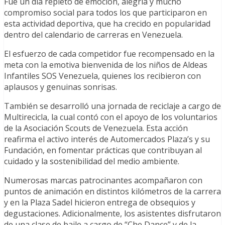
Fue un día repleto de emoción, alegría y mucho
compromiso social para todos los que participaron en
esta actividad deportiva, que ha crecido en popularidad
dentro del calendario de carreras en Venezuela.
El esfuerzo de cada competidor fue recompensado en la
meta con la emotiva bienvenida de los niños de Aldeas
Infantiles SOS Venezuela, quienes los recibieron con
aplausos y genuinas sonrisas.
También se desarrolló una jornada de reciclaje a cargo de
Multirecicla, la cual contó con el apoyo de los voluntarios
de la Asociación Scouts de Venezuela. Esta acción
reafirma el activo interés de Automercados Plaza’s y su
Fundación, en fomentar prácticas que contribuyan al
cuidado y la sostenibilidad del medio ambiente.
Numerosas marcas patrocinantes acompañaron con
puntos de animación en distintos kilómetros de la carrera
y en la Plaza Sadel hicieron entrega de obsequios y
degustaciones. Adicionalmente, los asistentes disfrutaron
de una clase de baile a cargo de “Che Dance” y de la