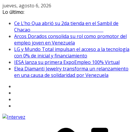
Saltar
jueves, agosto 6, 2026
al
Lo último:
contenido
Ce L’ho Qua abrió su 2da tienda en el Sambil de
Chacao
Arcos Dorados consolida su rol como promotor del
empleo joven en Venezuela
LG y Mundo Total impulsan el acceso a la tecnología
con 0% de inicial y financiamiento
IESA lanza su primera ExpoEmpleo 100% Virtual
Elea Diamanti Jewelry transforma un relanzamiento
en una causa de solidaridad por Venezuela