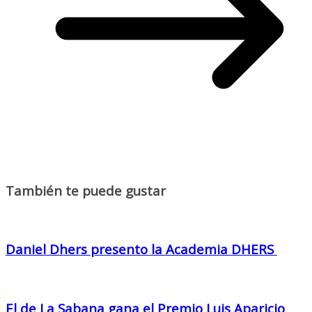
También te puede gustar
Daniel Dhers presento la Academia DHERS
El de La Sabana gana el Premio Luis Aparicio