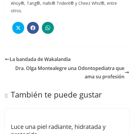
Ahoy®, Tang®, Halls® Trident® y Cheez Whiz®, entre
otros.
La bandada de Wakalandia
Dra. Olga Montealegre una Odontopediatra que
ama su profesión
También te puede gustar
Luce una piel radiante, hidratada y