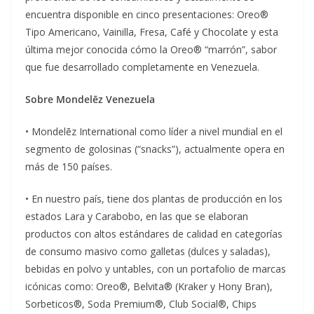
encuentra disponible en cinco presentaciones: Oreo®
Tipo Americano, Vainilla, Fresa, Café y Chocolate y esta
última mejor conocida cómo la Oreo® “marrón”, sabor
que fue desarrollado completamente en Venezuela.
Sobre Mondelēz Venezuela
• Mondelēz International como líder a nivel mundial en el
segmento de golosinas (“snacks”), actualmente opera en
más de 150 países.
• En nuestro país, tiene dos plantas de producción en los
estados Lara y Carabobo, en las que se elaboran
productos con altos estándares de calidad en categorías
de consumo masivo como galletas (dulces y saladas),
bebidas en polvo y untables, con un portafolio de marcas
icónicas como: Oreo®, Belvita® (Kraker y Hony Bran),
Sorbeticos®, Soda Premium®, Club Social®, Chips